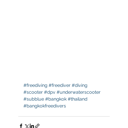
#freediving
#freediver
#diving
#scooter
#dpv
#underwaterscooter
#subblue
#bangkok
#thailand
#bangkokfreedivers