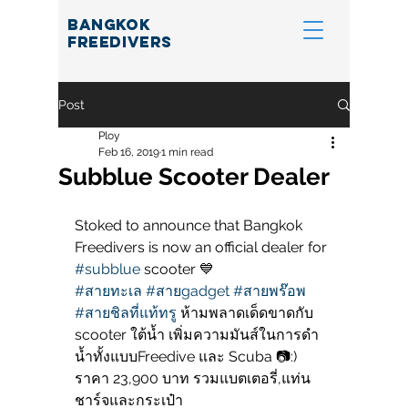
BANGKOK
FREEDIVERS
Post
Ploy
Feb 16, 2019
1 min read
Subblue Scooter Dealer
Stoked to announce that Bangkok 
Freedivers is now an official dealer for 
#subblue
 scooter 💙
#สายทะเล
#สายgadget
#สายพร๊อพ
#สายชิลที่แท้ทรู
 ห้ามพลาดเด็ดขาดกับ 
scooter ใต้น้ำ เพิ่มความมันส์ในการดำ
น้ำทั้งแบบFreedive และ Scuba 📷:)
ราคา 23,900 บาท รวมแบตเตอรี่,แท่น
ชาร์จและกระเป๋า