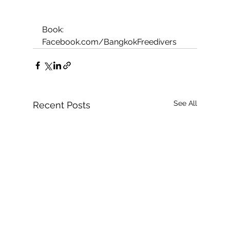
Book: 
Facebook.com/BangkokFreedivers
See All
Recent Posts